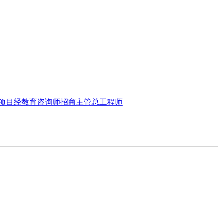
项目经
教育咨询师
招商主管
总工程师