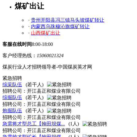
煤矿出让
·
贵州开阳县冯三镇马头坡煤矿转让
·
内蒙西乌珠穆沁旗煤矿转让
·
山西煤矿出让
客服在线时间
8:00-18:00
客户经理热线：
15060021324
煤炭行业人才招聘领导者
-中国煤炭英才网
紧急招聘
综采队伍
(若干人)
招聘公司：开江县正和煤业有限公司
综掘队伍
(若干人)
招聘公司：开江县正和煤业有限公司
炮掘队伍
(若干人)
招聘公司：开江县正和煤业有限公司
急需将才型总工【翰田坝煤...
(1人)
招聘公司：开江县正和煤业有限公司
急需帅才型矿长【翰田坝煤...
(1人)