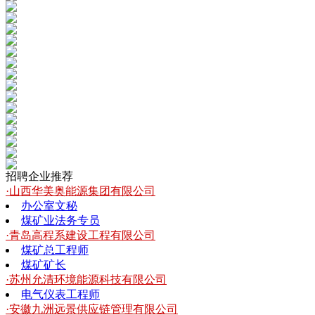
招聘企业推荐
·山西华美奥能源集团有限公司
办公室文秘
煤矿业法务专员
·青岛高程系建设工程有限公司
煤矿总工程师
煤矿矿长
·苏州允清环境能源科技有限公司
电气仪表工程师
·安徽九洲远景供应链管理有限公司