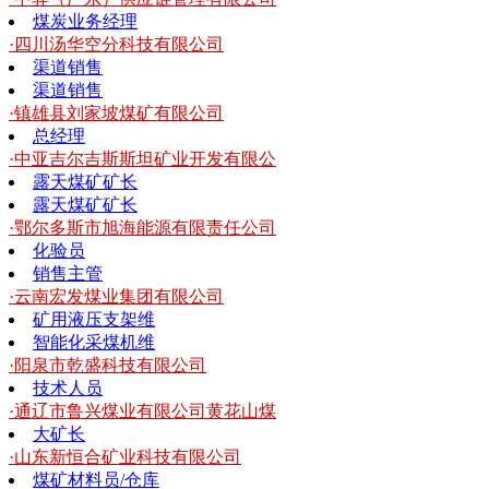
煤炭业务经理
·四川汤华空分科技有限公司
渠道销售
渠道销售
·镇雄县刘家坡煤矿有限公司
总经理
·中亚吉尔吉斯斯坦矿业开发有限公
露天煤矿矿长
露天煤矿矿长
·鄂尔多斯市旭海能源有限责任公司
化验员
销售主管
·云南宏发煤业集团有限公司
矿用液压支架维
智能化采煤机维
·阳泉市乾盛科技有限公司
技术人员
·通辽市鲁兴煤业有限公司黄花山煤
大矿长
·山东新恒合矿业科技有限公司
煤矿材料员/仓库