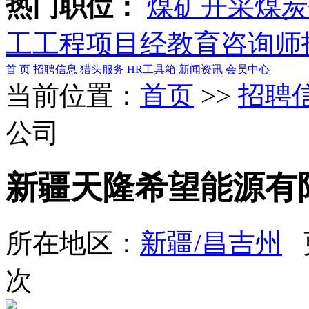
热门职位：
煤矿开采
煤炭
工
工程项目经
教育咨询师
首 页
招聘信息
猎头服务
HR工具箱
新闻资讯
会员中心
当前位置：
首页
>>
招聘
公司
新疆天隆希望能源有
所在地区：
新疆/昌吉州
更
次