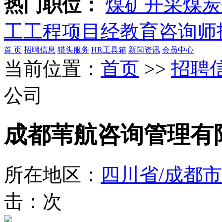
热门职位：
煤矿开采
煤炭
工
工程项目经
教育咨询师
首 页
招聘信息
猎头服务
HR工具箱
新闻资讯
会员中心
当前位置：
首页
>>
招聘
公司
成都苇航咨询管理有
所在地区：
四川省/成都市
击：
次