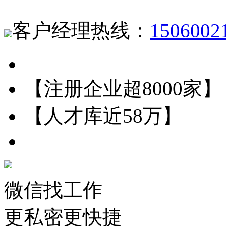
客户经理热线：
1506002
【注册企业超8000家】
【人才库近58万】
微信找工作
更私密更快捷