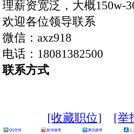
理薪资宽泛，大概150w-3
欢迎各位领导联系
微信：axz918
电话：18081382500
联系方式
[收藏职位]
[举
QQ空间
新浪微博
腾讯微博
人