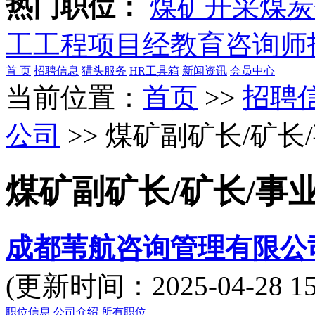
热门职位：
煤矿开采
煤炭
工
工程项目经
教育咨询师
首 页
招聘信息
猎头服务
HR工具箱
新闻资讯
会员中心
当前位置：
首页
>>
招聘
公司
>> 煤矿副矿长/矿
煤矿副矿长/矿长/事
成都苇航咨询管理有限公
(更新时间：2025-04-28
职位信息
公司介绍
所有职位