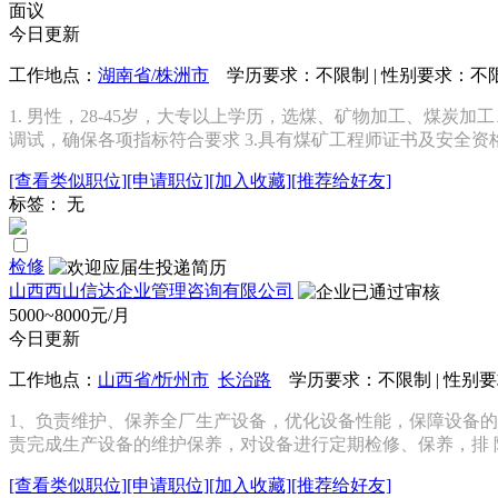
面议
今日更新
工作地点：
湖南省/株洲市
学历要求：不限制 | 性别要求：不限 
1. 男性，28-45岁，大专以上学历，选煤、矿物加工、煤
调试，确保各项指标符合要求 3.具有煤矿工程师证书及安全资
[查看类似职位]
[申请职位]
[加入收藏]
[推荐给好友]
标签： 无
检修
山西西山信达企业管理咨询有限公司
5000~8000元/月
今日更新
工作地点：
山西省/忻州市
长治路
学历要求：不限制 | 性别要
1、负责维护、保养全厂生产设备，优化设备性能，保障设备的
责完成生产设备的维护保养，对设备进行定期检修、保养，排 除
[查看类似职位]
[申请职位]
[加入收藏]
[推荐给好友]