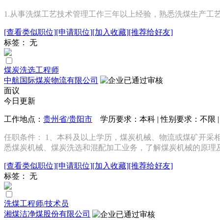
1.从事洗煤工艺技术管理工作三年以上经验，熟悉洗煤生产工艺；
[查看类似职位]
[申请职位]
[加入收藏]
[推荐给好友]
标签： 无
煤炭洗选工程师
中航国际煤炭物流有限公司
面议
今日更新
工作地点：
贵州省/贵阳市
学历要求：本科 | 性别要求：不限 |
任职条件： 1、本科及以上学历，煤炭机械、物流或煤矿开采
悉煤炭机械、煤炭洗选和混配加工业务，了解煤炭机械的原理及
[查看类似职位]
[申请职位]
[加入收藏]
[推荐给好友]
标签： 无
洗煤工程师/技术员
湘煤洁净煤股份有限公司