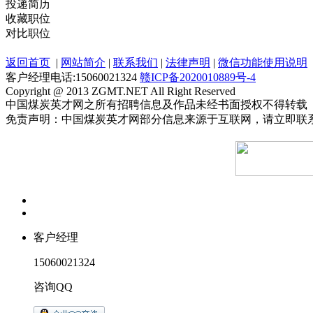
投递简历
收藏职位
对比职位
返回首页
|
网站简介
|
联系我们
|
法律声明
|
微信功能使用说明
客户经理电话:15060021324
赣ICP备2020010889号-4
Copyright @ 2013 ZGMT.NET All Right Reserved
中国煤炭英才网之所有招聘信息及作品未经书面授权不得转载
免责声明：中国煤炭英才网部分信息来源于互联网，请立即联
客户经理
15060021324
咨询QQ