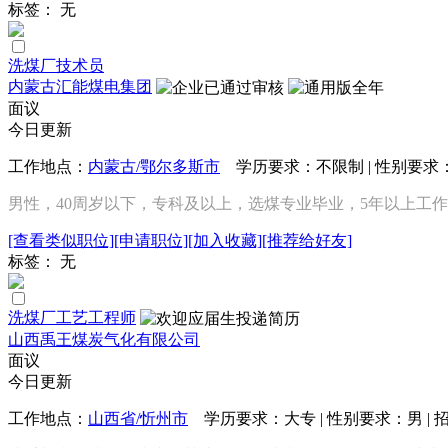
标签： 无
洗煤厂技术员
内蒙古汇能煤电集团
面议
今日更新
工作地点：
内蒙古/鄂尔多斯市
学历要求：不限制 | 性别要求：
男性，40周岁以下，专科及以上，选煤专业毕业，5年以上工作经验
[查看类似职位]
[申请职位]
[加入收藏]
[推荐给好友]
标签： 无
洗煤厂工艺工程师
山西禹王煤炭气化有限公司
面议
今日更新
工作地点：
山西省/忻州市
学历要求：大专 | 性别要求：男 | 