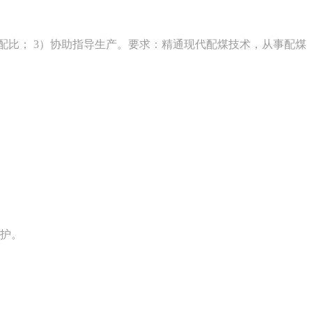
配比； 3）协助指导生产。要求：精通现代配煤技术，从事配煤
维护。