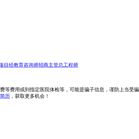
项目经
教育咨询师
招商主管
总工程师
费等费用或到指定医院体检等，可能是骗子信息，谨防上当受骗
简历
，获取更多机会！