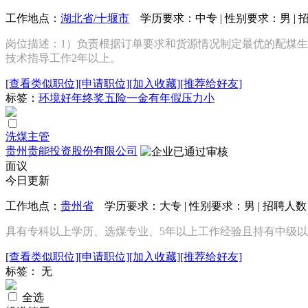
工作地点：
湖北省/十堰市
学历要求：中专 | 性别要求：男 | 
岗位描述：1）负责根据订单要求和货源情况制定最优的配煤生
技术指导工作2年以上。
[查看类似职位]
[申请职位]
[加入收藏]
[推荐给好友]
标签：
环境好
年终奖
五险一金
有年假
压力小
洗煤主管
贵州贵能投资股份有限公司
面议
今日更新
工作地点：
贵州省
学历要求：大专 | 性别要求：男 | 招聘人数
具有专科以上学历、选煤专业、5年以上工作经验且持有中级
[查看类似职位]
[申请职位]
[加入收藏]
[推荐给好友]
标签： 无
全选