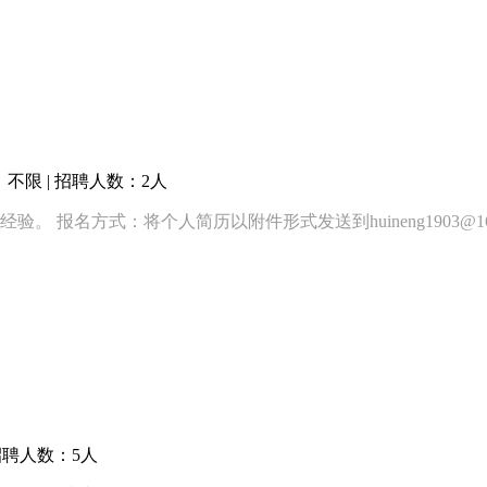
不限 | 招聘人数：2人
。 报名方式：将个人简历以附件形式发送到huineng1903@
招聘人数：5人