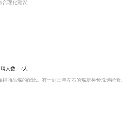
有合理化建议
招聘人数：2人
懂得商品煤的配比。有一到三年左右的煤炭检验洗选经验。