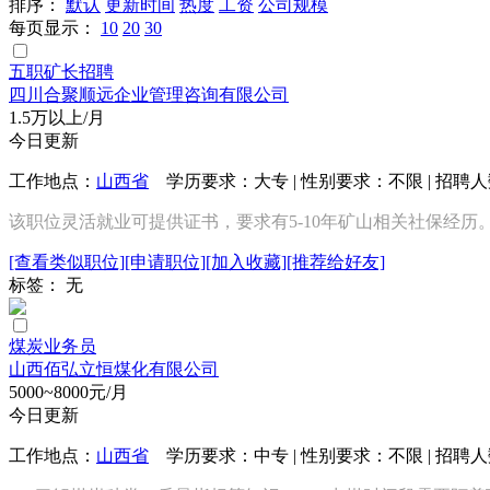
排序：
默认
更新时间
热度
工资
公司规模
每页显示：
10
20
30
五职矿长招聘
四川合聚顺远企业管理咨询有限公司
1.5万以上/月
今日更新
工作地点：
山西省
学历要求：大专 | 性别要求：不限 | 招聘
该职位灵活就业可提供证书，要求有5-10年矿山相关社保经历
[查看类似职位]
[申请职位]
[加入收藏]
[推荐给好友]
标签： 无
煤炭业务员
山西佰弘立恒煤化有限公司
5000~8000元/月
今日更新
工作地点：
山西省
学历要求：中专 | 性别要求：不限 | 招聘人