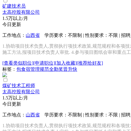
矿建技术员
太高控股有限公司
1.5万以上/月
今日更新
工作地点：
山西省
学历要求：不限制 | 性别要求：不限 | 招
1.协助项目技术负责人,贯彻执行项技术政策,规范规程和各项技
施工方法,报项目技术负责人审批. 4.参与项目图纸会审和重点工
[查看类似职位]
[申请职位]
[加入收藏]
[推荐给好友]
标签：
包食宿
管理规范
全勤奖
晋升快
煤矿技术工程师
太高控股有限公司
1.5万以上/月
今日更新
工作地点：
山西省
学历要求：不限制 | 性别要求：不限 | 招
1.协助项目技术负责人,贯彻执行项技术政策,规范规程和各项技