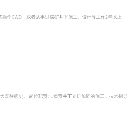
练操作CAD，或者从事过煤矿井下施工、设计等工作2年以上
重大既往病史。 岗位职责: 1.负责井下支护加固的施工，技术指导