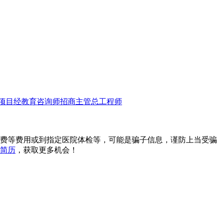
项目经
教育咨询师
招商主管
总工程师
费等费用或到指定医院体检等，可能是骗子信息，谨防上当受骗
简历
，获取更多机会！