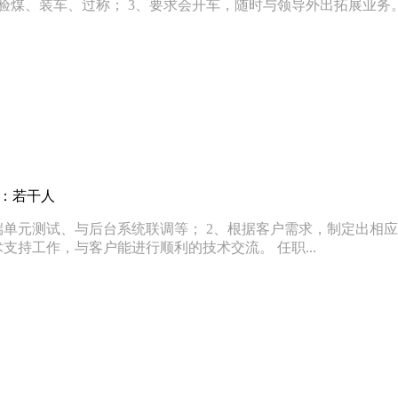
着验煤、装车、过称； 3、要求会开车，随时与领导外出拓展业务
数：若干人
端单元测试、与后台系统联调等； 2、根据客户需求，制定出相应
支持工作，与客户能进行顺利的技术交流。 任职...