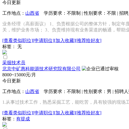
今日更新
工作地点：
山西省
学历要求：不限制 | 性别要求：不限 | 招
业务经理（高薪面议） 1、负责根据公司的整体方针，制定年
关，维护业务市场； 3、负责维持现有业务渠道的畅通，帮助业
[查看类似职位]
[申请职位]
[加入收藏]
[推荐给好友]
标签： 无
采掘技术员
北京中矿惠科能源技术研究院有限公司
8000~15000元/月
今日更新
工作地点：
山西省
学历要求：不限制 | 性别要求：男 | 招聘人
1.从事过技术工作，熟悉采掘工艺，能吃苦，具有较强的现场工作
[查看类似职位]
[申请职位]
[加入收藏]
[推荐给好友]
标签：
有提成