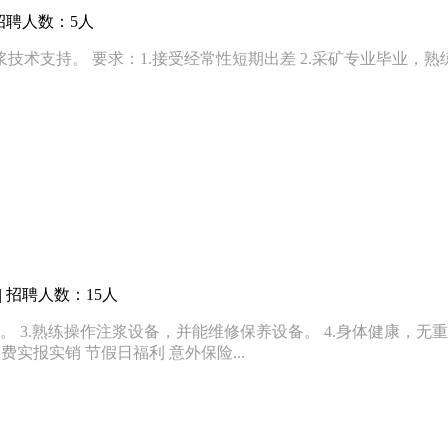
招聘人数：5人
术支持。 要求：1.接受经常性短期出差 2.采矿专业毕业，熟
 招聘人数：15人
艺。 3.熟练操作注浆设备，并能维修保养设备。 4.身体健康，无
费实报实销 节假日福利 意外保险...