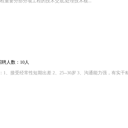
程重要分部分项工程的技术交底,处理技术核...
招聘人数：10人
接受经常性短期出差 2、25--30岁 3、沟通能力强，有实干