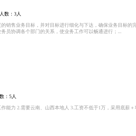
聘人数：3人
度的销售业务目标，并对目标进行细化与下达，确保业务目标的完
务员协调各个部门的关系，使业务工作可以畅通进行；...
数：5人
能力 2.需要云南、山西本地人 3.工资不低于1万，采用底薪