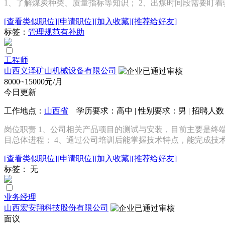
1、了解煤炭种类、质量指标等知识； 2、出煤时间段需要盯
[查看类似职位]
[申请职位]
[加入收藏]
[推荐给好友]
标签：
管理规范
有补助
工程师
山西义泽矿山机械设备有限公司
8000~15000元/月
今日更新
工作地点：
山西省
学历要求：高中 | 性别要求：男 | 招聘人
岗位职责 1、公司相关产品项目的测试与安装，目前主要是终
目总体进程； 4、通过公司培训后能掌握技术特点，能完成技术
[查看类似职位]
[申请职位]
[加入收藏]
[推荐给好友]
标签： 无
业务经理
山西宏安翔科技股份有限公司
面议