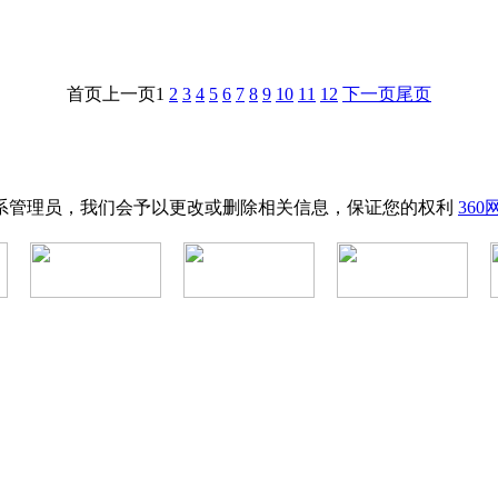
首页
上一页
1
2
3
4
5
6
7
8
9
10
11
12
下一页
尾页
系管理员，我们会予以更改或删除相关信息，保证您的权利
36