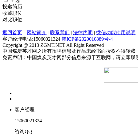
全选
投递简历
收藏职位
对比职位
返回首页
|
网站简介
|
联系我们
|
法律声明
|
微信功能使用说明
客户经理电话:15060021324
赣ICP备2020010889号-4
Copyright @ 2013 ZGMT.NET All Right Reserved
中国煤炭英才网之所有招聘信息及作品未经书面授权不得转载
免责声明：中国煤炭英才网部分信息来源于互联网，请立即联
客户经理
15060021324
咨询QQ