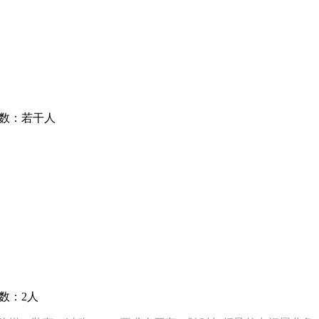
人数：若干人
。
数：2人