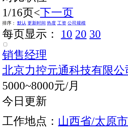
1/16页
<
下一页
排序：
默认
更新时间
热度
工资
公司规模
每页显示：
10
20
30
销售经理
北京力控元通科技有限公
5000~8000元/月
今日更新
工作地点：
山西省/太原市