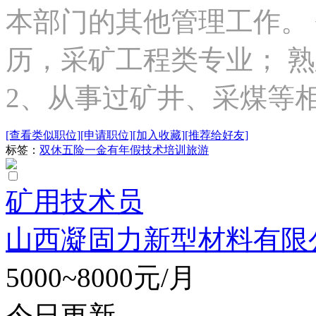
本部门的其他管理工作。 
历，采矿工程类专业； 熟
2、从事过矿井、采煤等相.
[查看类似职位]
[申请职位]
[加入收藏]
[推荐给好友]
标签：
双休
五险一金
有年假
技术培训
旅游
矿用技术员
山西凝固力新型材料有限
5000~8000元/月
今日更新