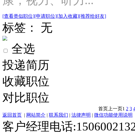
康，视力、听力...
[查看类似职位]
[申请职位]
[加入收藏]
[推荐给好友]
标签： 无
全选
投递简历
收藏职位
对比职位
首页
上一页
1
2
3
返回首页
|
网站简介
|
联系我们
|
法律声明
|
微信功能使用说明
客户经理电话:150600213