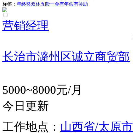
标签：
年终奖
双休
五险一金
有年假
有补助
营销经理
长治市潞州区诚立商贸部
5000~8000元/月
今日更新
工作地点：
山西省/太原市