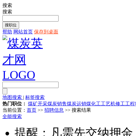
搜索
搜索
帮助
网站首页
保存到桌面
地图搜索
|
标签搜索
热门职位：
煤矿开采
煤炭销售
煤炭运销
煤化工工艺
机修工
工程
当前位置：
首页
>>
招聘信息
>> 搜索结果
全能搜索
提醒：凡需先交纳押金