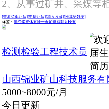
2、从事过矿井、采煤等相.
[查看类似职位]
[申请职位]
[加入收藏]
[推荐给好友]
标签：
年终奖
双休
五险一金
加班费
朝九晚五
检测检验工程技术员
山西锦业矿山科技服务有
5000~8000元/月
今日更新