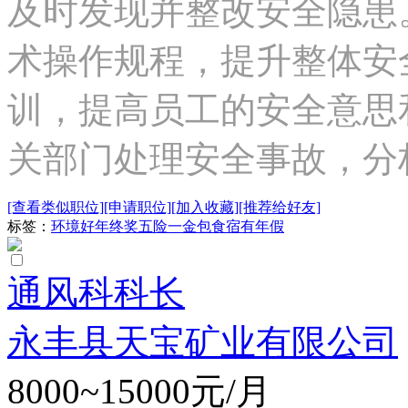
及时发现并整改安全隐患
术操作规程，提升整体安
训，提高员工的安全意思
关部门处理安全事故，分析事
[查看类似职位]
[申请职位]
[加入收藏]
[推荐给好友]
标签：
环境好
年终奖
五险一金
包食宿
有年假
通风科科长
永丰县天宝矿业有限公司
8000~15000元/月