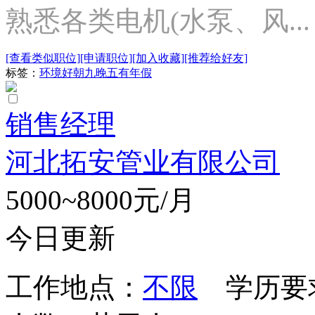
熟悉各类电机(水泵、风...
[查看类似职位]
[申请职位]
[加入收藏]
[推荐给好友]
标签：
环境好
朝九晚五
有年假
销售经理
河北拓安管业有限公司
5000~8000元/月
今日更新
工作地点：
不限
学历要求：