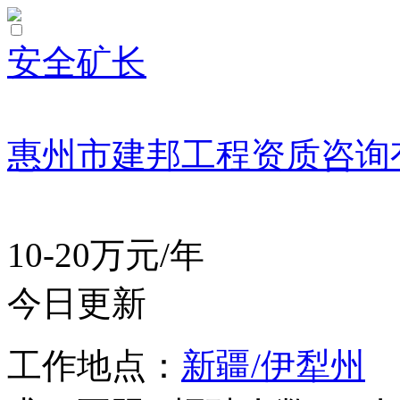
安全矿长
惠州市建邦工程资质咨询
10-20万元/年
今日更新
工作地点：
新疆/伊犁州
学