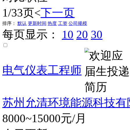
1/33页
<
下一页
排序：
默认
更新时间
热度
工资
公司规模
每页显示：
10
20
30
电气仪表工程师
苏州允清环境能源科技有
8000~15000元/月