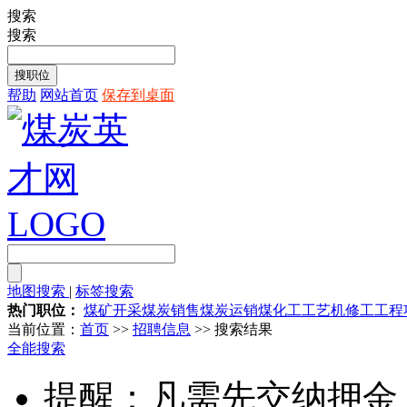
搜索
搜索
帮助
网站首页
保存到桌面
地图搜索
|
标签搜索
热门职位：
煤矿开采
煤炭销售
煤炭运销
煤化工工艺
机修工
工程
当前位置：
首页
>>
招聘信息
>> 搜索结果
全能搜索
提醒：凡需先交纳押金