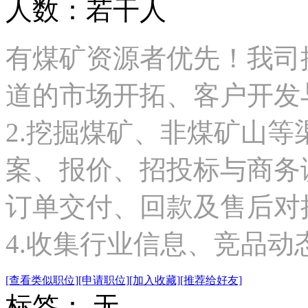
人数：若干人
有煤矿资源者优先！我司提
道的市场开拓、客户开发
2.挖掘煤矿、非煤矿山
案、报价、招投标与商务谈
订单交付、回款及售后对
4.收集行业信息、竞品动态.
[查看类似职位]
[申请职位]
[加入收藏]
[推荐给好友]
标签： 无