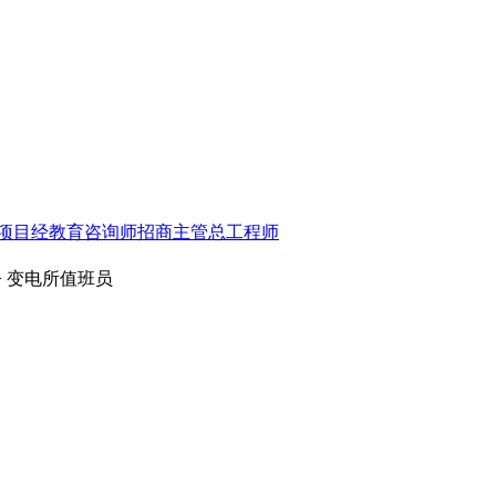
项目经
教育咨询师
招商主管
总工程师
> 变电所值班员