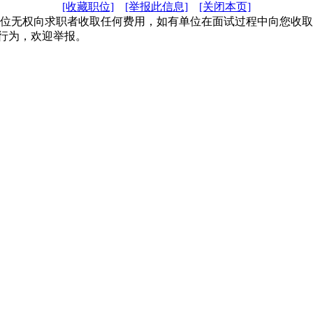
[收藏职位]
[举报此信息]
[关闭本页]
单位无权向求职者收取任何费用，如有单位在面试过程中向您收
行为，欢迎举报。