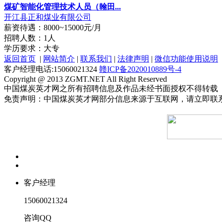
煤矿智能化管理技术人员（翰田...
开江县正和煤业有限公司
薪资待遇：8000~15000元/月
招聘人数：1人
学历要求：大专
返回首页
|
网站简介
|
联系我们
|
法律声明
|
微信功能使用说明
客户经理电话:15060021324
赣ICP备2020010889号-4
Copyright @ 2013 ZGMT.NET All Right Reserved
中国煤炭英才网之所有招聘信息及作品未经书面授权不得转载
免责声明：中国煤炭英才网部分信息来源于互联网，请立即联
客户经理
15060021324
咨询QQ