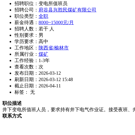
招聘职位：变电所值班员
招聘公司：
府谷县兴胜民煤矿有限公司
职位类型：
全职
薪金待遇：
8000~15000元/月
招聘人数：若干 人
性别要求：男
学历要求：高中
工作地区：
陕西省/榆林市
所属行业：
煤矿
工作经验：1-3年
查看次数：
次
发布日期：2026-03-12
刷新日期：2026-03-12 15:48
截止日期：2026-04-11
标签： 无
职位描述
井下变电所值班人员，要求持有井下电气作业证。接受夜班、
联系方式