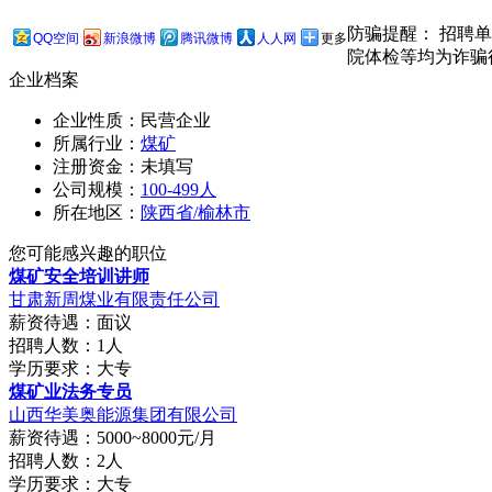
防骗提醒： 招聘
QQ空间
新浪微博
腾讯微博
人人网
更多
院体检等均为诈骗
企业档案
企业性质：民营企业
所属行业：
煤矿
注册资金：未填写
公司规模：
100-499人
所在地区：
陕西省/榆林市
您可能感兴趣的职位
煤矿安全培训讲师
甘肃新周煤业有限责任公司
薪资待遇：面议
招聘人数：1人
学历要求：大专
煤矿业法务专员
山西华美奥能源集团有限公司
薪资待遇：5000~8000元/月
招聘人数：2人
学历要求：大专