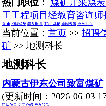
热门职位：
煤矿开采
煤炭
工
工程项目经
教育咨询师
首 页
招聘信息
猎头服务
HR工具箱
新闻资讯
会员中心
当前位置：
首页
>>
招聘
矿
>> 地测科长
地测科长
内蒙古伊东公司致富煤矿
(更新时间：2026-06-03
职位信息
公司介绍
所有职位