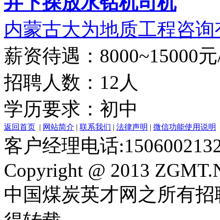
井下探放水钻机司机
内蒙古大为地质工程咨询
薪资待遇：8000~15000元
招聘人数：12人
学历要求：初中
返回首页
|
网站简介
|
联系我们
|
法律声明
|
微信功能使用说明
客户经理电话:150600213
Copyright @ 2013 ZGMT.N
中国煤炭英才网之所有招