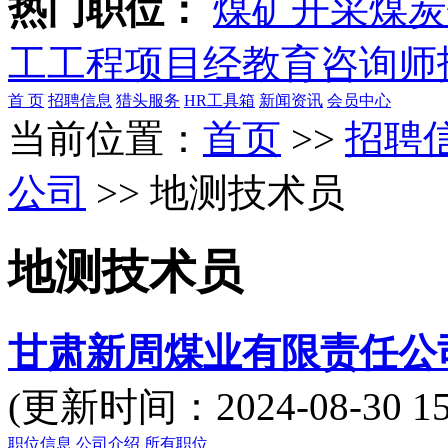
热门职位：
煤矿开采
煤炭
工
工程项目经
教育咨询师
首 页
招聘信息
猎头服务
HR工具箱
新闻资讯
会员中心
当前位置：
首页
>>
招聘
公司
>> 地测技术员
地测技术员
甘肃新周煤业有限责任公
(更新时间：2024-08-30
职位信息
公司介绍
所有职位