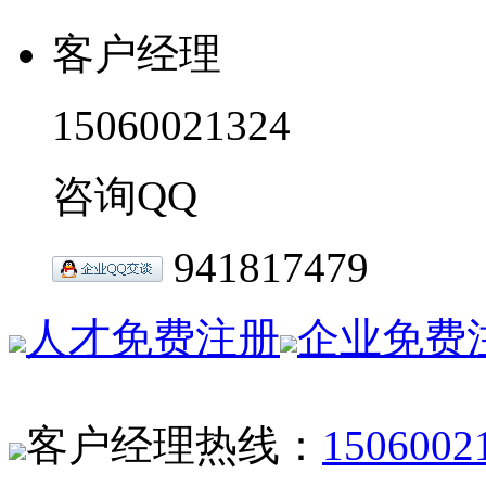
客户经理
15060021324
咨询QQ
941817479
人才免费注册
企业免费
客户经理热线：
1506002