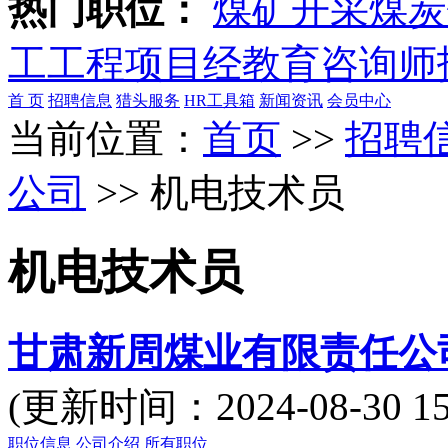
热门职位：
煤矿开采
煤炭
工
工程项目经
教育咨询师
首 页
招聘信息
猎头服务
HR工具箱
新闻资讯
会员中心
当前位置：
首页
>>
招聘
公司
>> 机电技术员
机电技术员
甘肃新周煤业有限责任公
(更新时间：2024-08-30
职位信息
公司介绍
所有职位