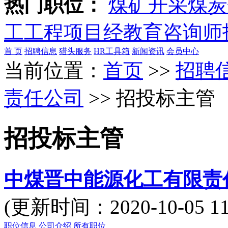
热门职位：
煤矿开采
煤炭
工
工程项目经
教育咨询师
首 页
招聘信息
猎头服务
HR工具箱
新闻资讯
会员中心
当前位置：
首页
>>
招聘
责任公司
>> 招投标主管
招投标主管
中煤晋中能源化工有限责
(更新时间：2020-10-05
职位信息
公司介绍
所有职位