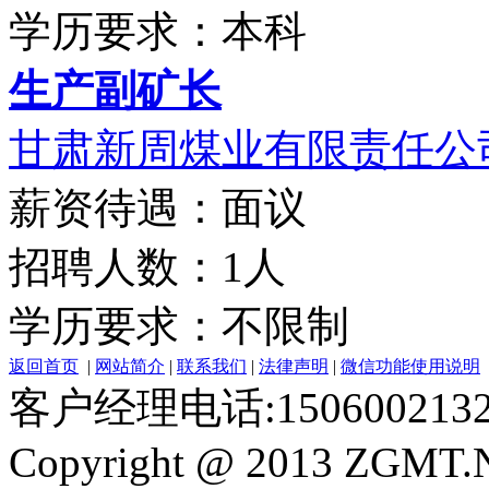
学历要求：本科
生产副矿长
甘肃新周煤业有限责任公
薪资待遇：面议
招聘人数：1人
学历要求：不限制
返回首页
|
网站简介
|
联系我们
|
法律声明
|
微信功能使用说明
客户经理电话:150600213
Copyright @ 2013 ZGMT.N