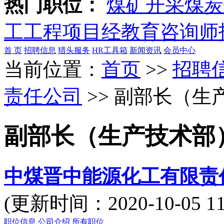
热门职位：
煤矿开采
煤炭
工
工程项目经
教育咨询师
首 页
招聘信息
猎头服务
HR工具箱
新闻资讯
会员中心
当前位置：
首页
>>
招聘
责任公司
>> 副部长（生
副部长（生产技术部
中煤晋中能源化工有限责
(更新时间：2020-10-05
职位信息
公司介绍
所有职位